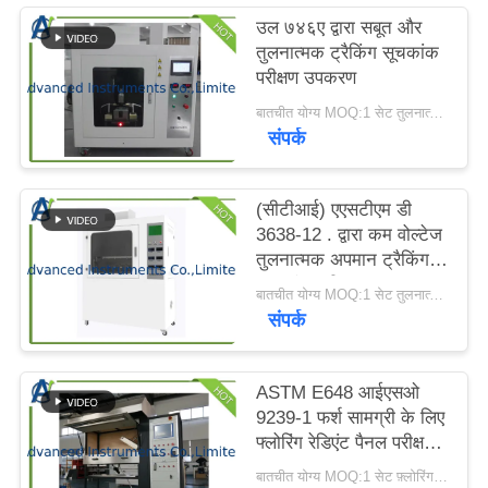
करें
उल ७४६ए द्वारा सबूत और
तुलनात्मक ट्रैकिंग सूचकांक
परीक्षण उपकरण
साइटमैप
बातचीत योग्य MOQ:1 सेट तुलनात्मक ट्रैकिंग सूचकांक परीक्षण उपकरण
संपर्क
PRIVACY
POLICY
(सीटीआई) एएसटीएम डी
3638-12 . द्वारा कम वोल्टेज
तुलनात्मक अपमान ट्रैकिंग
सूचकांक परीक्षक
बातचीत योग्य MOQ:1 सेट तुलनात्मक अपमान ट्रैकिंग सूचकांक परीक्षक
संपर्क
ASTM E648 आईएसओ
9239-1 फर्श सामग्री के लिए
फ्लोरिंग रेडिएंट पैनल परीक्षण
उपकरण
बातचीत योग्य MOQ:1 सेट फ़्लोरिंग रेडिएंट पैनल टेस्ट उपकरण