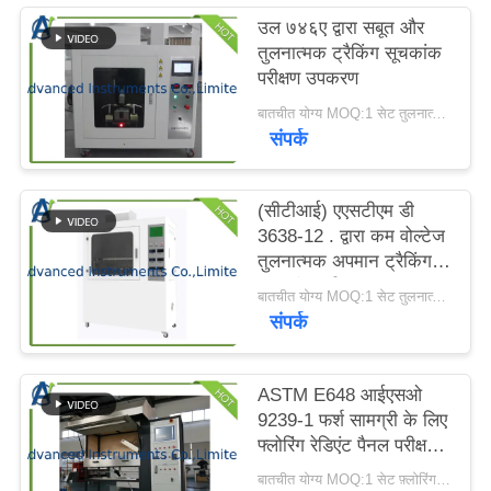
करें
उल ७४६ए द्वारा सबूत और
तुलनात्मक ट्रैकिंग सूचकांक
परीक्षण उपकरण
साइटमैप
बातचीत योग्य MOQ:1 सेट तुलनात्मक ट्रैकिंग सूचकांक परीक्षण उपकरण
संपर्क
PRIVACY
POLICY
(सीटीआई) एएसटीएम डी
3638-12 . द्वारा कम वोल्टेज
तुलनात्मक अपमान ट्रैकिंग
सूचकांक परीक्षक
बातचीत योग्य MOQ:1 सेट तुलनात्मक अपमान ट्रैकिंग सूचकांक परीक्षक
संपर्क
ASTM E648 आईएसओ
9239-1 फर्श सामग्री के लिए
फ्लोरिंग रेडिएंट पैनल परीक्षण
उपकरण
बातचीत योग्य MOQ:1 सेट फ़्लोरिंग रेडिएंट पैनल टेस्ट उपकरण