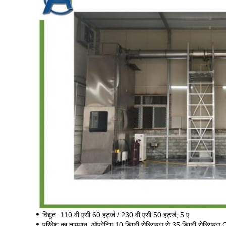
विद्युत: 110 वी एसी 60 हर्ट्ज / 230 वी एसी 50 हर्ट्ज, 5 ए
परिवेश का तापमान: ऑपरेटिंग 10 डिग्री सेल्सियस से 35 डिग्री सेल्सिय