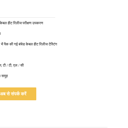
 केबल हीट रिलीज परीक्षण उपकरण
य
 में पैक की गई बंचेड केबल हीट रिलीज टेस्टिंग
यन, टी / टी, एल / सी
0 समूह
अब से संपर्क करें