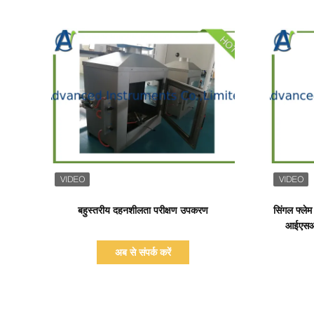
प्रदर्शन का विवरण
बहुस्तरीय दहनशीलता परीक्षण उपकरण
सिंगल फ्लेम
आईएसओ
अब से संपर्क करें