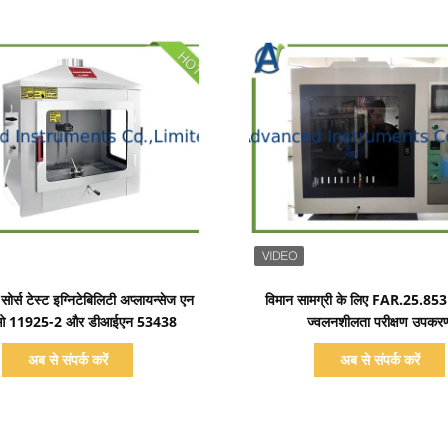
प्रदर्शन का विवरण
प्रदर्शन का विवरण
 सोर्स टेस्ट इग्निटेबिलिटी अप्लायन्सेज एन
विमान सामग्री के लिए FAR.25.853 कार
 11925-2 और डीआईएन 53438
ज्वलनशीलता परीक्षण उपकर
अब से संपर्क करें
अब से संपर्क करें