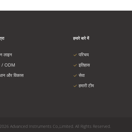
्रा
हमारे बारे में
दन लाइन
परिचय
 / ODM
इतिहास
ंधान और विकास
सेवा
हमारी टीम
020 - 2026 Advanced Instruments Co.,Limited. All Rights Reserved.