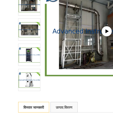
विस्तार जानकारी
उत्पाद विवरण