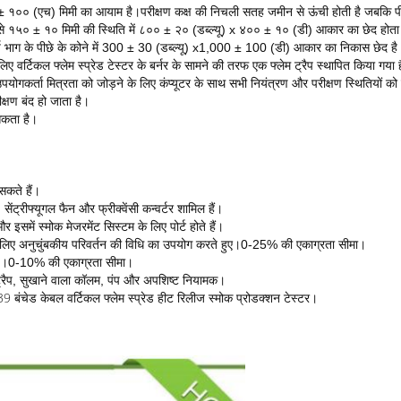
 १०० (एच) मिमी का आयाम है।परीक्षण कक्ष की निचली सतह जमीन से ऊंची होती है जबकि पीछे क
 ओर से १५० ± १० मिमी की स्थिति में ८०० ± २० (डब्ल्यू) x ४०० ± १० (डी) आकार का छेद होता
 शीर्ष भाग के पीछे के कोने में 300 ± 30 (डब्ल्यू) x1,000 ± 100 (डी) आकार का निकास छेद है
लिए वर्टिकल फ्लेम स्प्रेड टेस्टर के बर्नर के सामने की तरफ एक फ्लेम ट्रैप स्थापित किया गया 
ोगकर्ता मित्रता को जोड़ने के लिए कंप्यूटर के साथ सभी नियंत्रण और परीक्षण स्थितियों को 
्षण बंद हो जाता है।
सकता है।
सकते हैं।
ेंट्रीफ्यूगल फैन और फ्रीक्वेंसी कन्वर्टर शामिल हैं।
र इसमें स्मोक मेजरमेंट सिस्टम के लिए पोर्ट होते हैं।
के लिए अनुचुंबकीय परिवर्तन की विधि का उपयोग करते हुए।0-25% की एकाग्रता सीमा।
रेड)।0-10% की एकाग्रता सीमा।
 ट्रैप, सुखाने वाला कॉलम, पंप और अपशिष्ट नियामक।
बंचेड केबल वर्टिकल फ्लेम स्प्रेड हीट रिलीज स्मोक प्रोडक्शन टेस्टर।