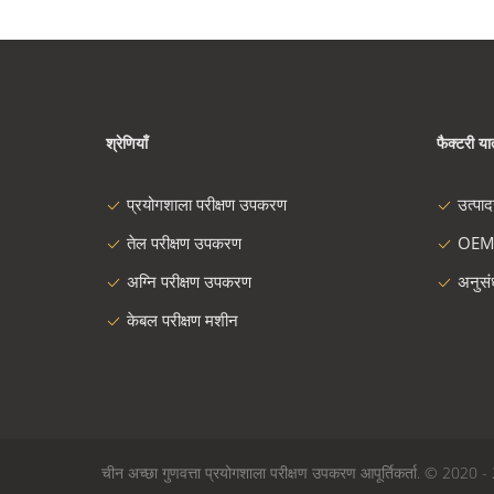
श्रेणियाँ
फैक्टरी यात
प्रयोगशाला परीक्षण उपकरण
उत्पा
तेल परीक्षण उपकरण
OEM
अग्नि परीक्षण उपकरण
अनुस
केबल परीक्षण मशीन
चीन अच्छा गुणवत्ता प्रयोगशाला परीक्षण उपकरण आपूर्तिकर्ता. © 2