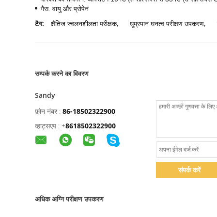
गैस: वायु और प्रोपेन
टैग:
क्षैतिज ज्वलनशीलता परीक्षक
,
धूम्रपान घनत्व परीक्षण उपकरण
,
सम्पर्क करने का विवरण
Sandy
फ़ोन नंबर :
86-18502322900
व्हाट्सएप :
+
8618502322900
संपर्क करें
अधिक अग्नि परीक्षण उपकरण