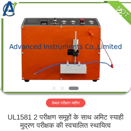
2026
Advanced
Instruments
Co.,Limited.
All
Rights
Reserved.
घर
उत्पादों
हमारे
बारे
में
केबल परीक्षण मशीन
कारखाना
भ्रमण
UL1581 2 परीक्षण समूहों के साथ अमिट स्याही
मुद्रण परीक्षक की स्वचालित स्थायित्व