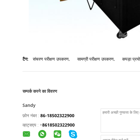
टैग:
संचरण परीक्षण उपकरण
,
सामग्री परीक्षण उपकरण
,
कपड़ा प्र
सम्पर्क करने का विवरण
Sandy
फ़ोन नंबर :
86-18502322900
व्हाट्सएप :
+
8618502322900