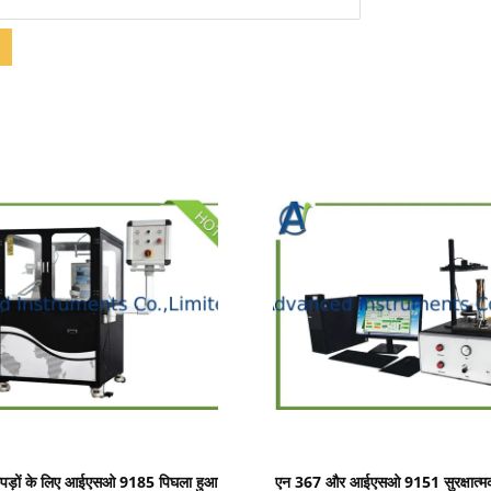
प्रदर्शन का विवरण
प्रदर्शन का विवरण
 कपड़ों के लिए आईएसओ 9185 पिघला हुआ
एन 367 और आईएसओ 9151 सुरक्षात्मक