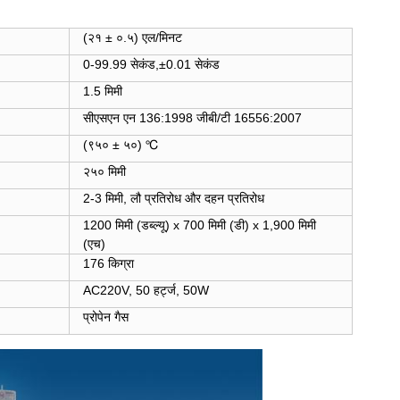
(२१ ± ०.५) एल/मिनट
0-99.99 सेकंड,
±0.01 सेकंड
1.5 मिमी
सीएसएन एन 136:1998 जीबी/टी 16556:2007
(९५० ± ५०) ℃
२५० मिमी
2-3 मिमी, लौ प्रतिरोध और दहन प्रतिरोध
1200 मिमी (डब्ल्यू) x 700 मिमी (डी) x 1,900 मिमी
(एच)
176 किग्रा
AC220V, 50 हर्ट्ज, 50W
प्रोपेन गैस