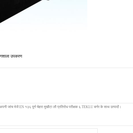
योगशाला उपकरण