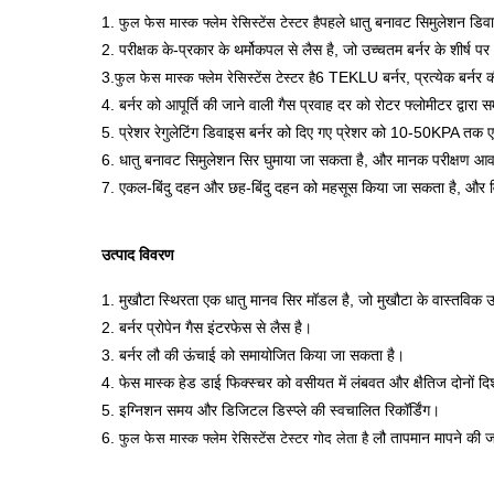
1.
पहले धातु बनावट सिमुलेशन डिव
फुल फेस मास्क फ्लेम रेसिस्टेंस टेस्टर है
2. परीक्षक के-प्रकार के थर्मोकपल से लैस है, जो उच्चतम बर्नर के शीर
3.
6 TEKLU बर्नर, प्रत्येक बर्नर
फुल फेस मास्क फ्लेम रेसिस्टेंस टेस्टर है
4. बर्नर को आपूर्ति की जाने वाली गैस प्रवाह दर को रोटर फ्लोमीटर द्वा
5. प्रेशर रेगुलेटिंग डिवाइस बर्नर को दिए गए प्रेशर को 10-50KPA त
6. धातु बनावट सिमुलेशन सिर घुमाया जा सकता है, और मानक परीक्षण आ
7. एकल-बिंदु दहन और छह-बिंदु दहन को महसूस किया जा सकता है, और वि
उत्पाद विवरण
1. मुखौटा स्थिरता एक धातु मानव सिर मॉडल है, जो मुखौटा के वास्तवि
2. बर्नर प्रोपेन गैस इंटरफेस से लैस है।
3. बर्नर लौ की ऊंचाई को समायोजित किया जा सकता है।
4. फेस मास्क हेड डाई फिक्स्चर को वसीयत में लंबवत और क्षैतिज दोनों द
5. इग्निशन समय और डिजिटल डिस्प्ले की स्वचालित रिकॉर्डिंग।
6.
लौ तापमान मापने की ज
फुल फेस मास्क फ्लेम रेसिस्टेंस टेस्टर गोद लेता है