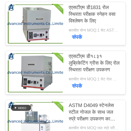
करें
एएसटीएम डी1831 रोल
स्थिरता परीक्षक स्नेहन वसा
विश्लेषण के लिए
साइटमैप
बातचीत योग्य MOQ:1 सेट ASTM D1831 रोल स्थिरता परीक्षक
संपर्क
PRIVACY
POLICY
एएसटीएम डी१८३१
लुब्रिकेटिंग ग्रीस के लिए रोल
स्थिरता परीक्षण उपकरण
बातचीत योग्य MOQ:1 सेट रोल स्थिरता परीक्षण उपकरण
संपर्क
ASTM D4049 स्टेनलेस
स्टील नोजल के साथ जल
स्प्रे परीक्षण उपकरण का
प्रतिरोध
बातचीत योग्य MOQ:जल स्प्रे परीक्षण उपकरण के लिए 1 सेट प्रतिरोध