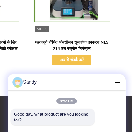
प्रदर्शन का विवरण
रणों के लिए
महत्वपूर्ण सीमित ऑक्सीजन सूचकांक उपकरण NES
िटी परीक्षक
714 टच स्क्रीन नियंत्रण
अब से संपर्क करें
Sandy
8:52 PM
Good day, what product are you looking 
for?
हमसे संपर्क करें