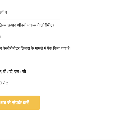
्ग-मैं
रोलियम उत्पाद ऑक्सीजन बम कैलोरीमीटर
य
कैलोरीमीटर लिबास के मामले में पैक किया गया है।
यन, टी / टी, एल / सी
0 सेट
अब से संपर्क करें