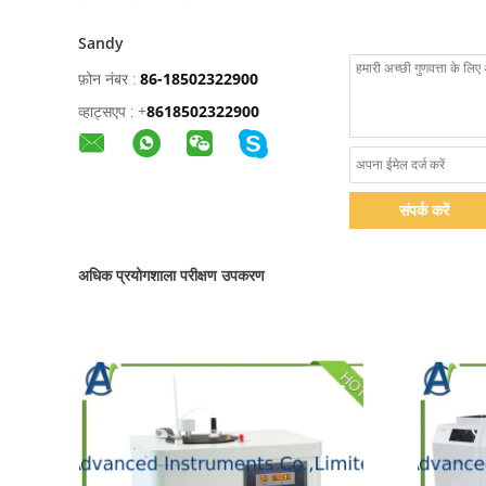
Sandy
फ़ोन नंबर :
86-18502322900
व्हाट्सएप :
+
8618502322900
संपर्क करें
अधिक प्रयोगशाला परीक्षण उपकरण