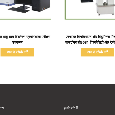
प्रदर्शन का विवरण
प्रदर्शन का विवरण
 धातु तत्व विश्लेषण प्रयोगशाला परीक्षण
एस्फाल्ट चिपचिपापन और बिटुमिनस मिश्
उपकरण
एएसटीएम डी5081 विस्कोसिटी और टेनेस
अब से संपर्क करें
अब से संपर्क करें
्रा
हमारे बारे में