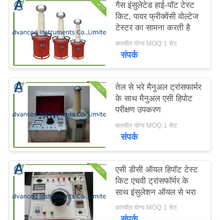
गैस इंसुलेटेड हाई-पॉट टेस्ट
करें
किट, पावर फ्रीक्वेंसी वोल्टेज
टेस्टर का सामना करती है
साइटमैप
बातचीत योग्य MOQ:1 सेट
संपर्क
PRIVACY
तेल से भरे मैनुअल ट्रांसफार्मर
POLICY
के साथ मैनुअल एसी हिपोट
परीक्षण उपकरण
बातचीत योग्य MOQ:1 सेट
संपर्क
एसी डीसी ऑयल हिपॉट टेस्ट
किट एचवी ट्रांसफॉर्मर के
साथ इंसुलेशन ऑयल से भरा
बातचीत योग्य MOQ:1 सेट
संपर्क