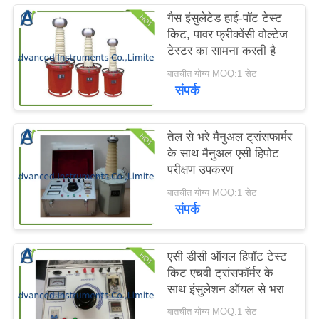
करें
गैस इंसुलेटेड हाई-पॉट टेस्ट
किट, पावर फ्रीक्वेंसी वोल्टेज
टेस्टर का सामना करती है
साइटमैप
बातचीत योग्य MOQ:1 सेट
संपर्क
PRIVACY
POLICY
तेल से भरे मैनुअल ट्रांसफार्मर
के साथ मैनुअल एसी हिपोट
परीक्षण उपकरण
बातचीत योग्य MOQ:1 सेट
संपर्क
एसी डीसी ऑयल हिपॉट टेस्ट
किट एचवी ट्रांसफॉर्मर के
साथ इंसुलेशन ऑयल से भरा
बातचीत योग्य MOQ:1 सेट