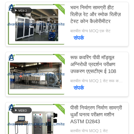
करें
भवन निर्माण सामग्री हीट
रिलीज़ रेट और स्मोक रिलीज़
टेस्ट कोन कैलोरीमीटर
साइटमैप
बातचीत योग्य MOQ:एक सेट
संपर्क
PRIVACY
POLICY
रूफ कवरिंग पीवी मॉड्यूल
अग्निरोधी प्रदर्शन परीक्षण
उपकरण एएसटीएम ई 108
बातचीत योग्य MOQ:1 सेट रूफ कवरिंग पीवी मॉड्यूल अग्निरोधी प्रदर्शन परीक्षण उपकरण
संपर्क
पीसी नियंत्रण निर्माण सामग्री
धुआँ घनत्व परीक्षण मशीन
ASTM D2843
बातचीत योग्य MOQ:1 सेट