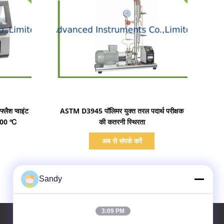
प्रदर्शन का विवरण
लैश प्वाइंट
ASTM D3945 पॉलिमर युक्त तरल पदार्थ परीक्षक
 400 ℃
की कतरनी स्थिरता
अब से संपर्क करें
Sandy
3:09 PM