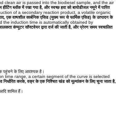
d clean air is passed into the biodiesel sample, and the air
 हीटिंग ब्लॉक में रखा गया है, और स्वच्छ हवा को बायोडीजल नमूने में पारित
ction of a secondary reaction product, a volatile organic
ाद, एक वाष्पशील कार्बनिक एसिड (मुख्य रूप से फार्मिक एसिड) के उत्पादन के
d the induction time is automatically obtained by
कता कंप्यूटर सॉफ्टवेयर द्वारा दर्ज की जाती है, और प्रेरण समय स्वचालित
क पहुंचने के लिए आवश्यक है।
ion time range, a certain segment of the curve is selected
ा निर्धारित करके, वक्र के एक निश्चित खंड को मूल्यांकन के लिए चुना जाता है,
 आदि शामिल हैं।