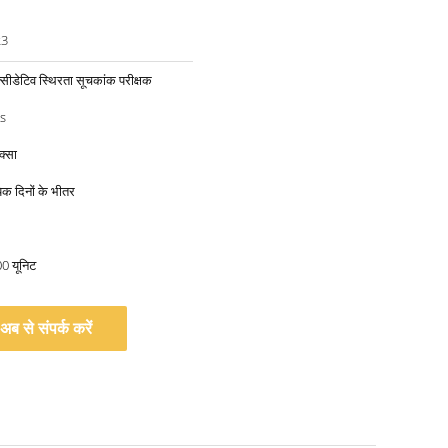
23
ीडेटिव स्थिरता सूचकांक परीक्षक
s
क्सा
िक दिनों के भीतर
00 यूनिट
अब से संपर्क करें