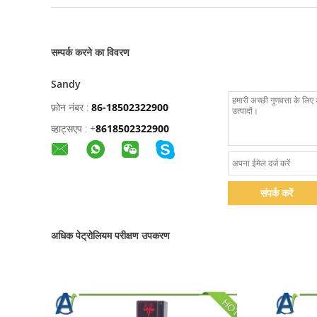
सम्पर्क करने का विवरण
Sandy
फ़ोन नंबर :
86-18502322900
व्हाट्सएप :
+
8618502322900
संपर्क करें
अधिक पेट्रोलियम परीक्षण उपकरण