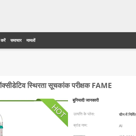
 करें
समाचार
मामलों
ऑक्सीडेटिव स्थिरता सूचकांक परीक्षक FAME
बुनियादी जानकारी
उत्पत्ति के प्लेस:
चीन में निर्मि
ब्रांड नाम:
AI