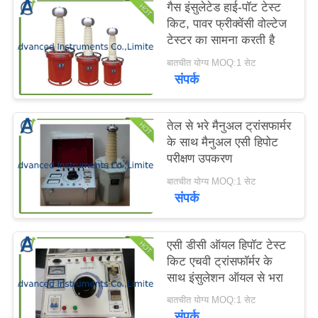
गैस इंसुलेटेड हाई-पॉट टेस्ट
करें
किट, पावर फ्रीक्वेंसी वोल्टेज
टेस्टर का सामना करती है
साइटमैप
बातचीत योग्य MOQ:1 सेट
संपर्क
PRIVACY
तेल से भरे मैनुअल ट्रांसफार्मर
POLICY
के साथ मैनुअल एसी हिपोट
परीक्षण उपकरण
बातचीत योग्य MOQ:1 सेट
संपर्क
एसी डीसी ऑयल हिपॉट टेस्ट
किट एचवी ट्रांसफॉर्मर के
साथ इंसुलेशन ऑयल से भरा
बातचीत योग्य MOQ:1 सेट
संपर्क