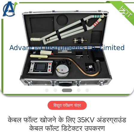
2026
Advanced
Instruments
Co.,Limited.
All
Rights
Reserved.
घर
उत्पादों
हमारे
बारे
में
विद्युत परीक्षण यंत्र
कारखाना
भ्रमण
केबल फॉल्ट खोजने के लिए 35KV अंडरग्राउंड
केबल फॉल्ट डिटेक्टर उपकरण