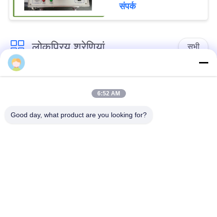
संपर्क
लोकप्रिय श्रेणियां
सभी
प्रयोगशाला परीक्षण
तेल परीक्षण उपकरण
उपकरण
6:52 AM
Good day, what product are you looking for?
अग्नि परीक्षण उपकरण
केबल परीक्षण मशीन
पेट्रोलियम परीक्षण उपकरण
विद्युत परीक्षण यंत्र
निर्माण सामग्री परीक्षण
ज्वलनशीलता परीक्षण
उपकरण
उपकरण