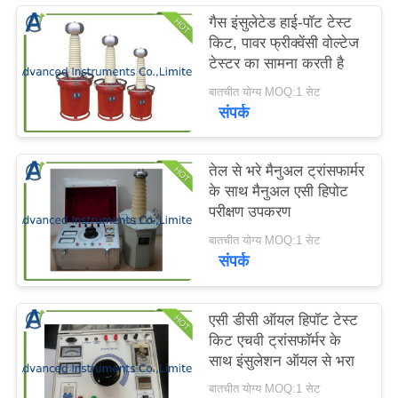
करें
गैस इंसुलेटेड हाई-पॉट टेस्ट
किट, पावर फ्रीक्वेंसी वोल्टेज
टेस्टर का सामना करती है
साइटमैप
बातचीत योग्य MOQ:1 सेट
संपर्क
PRIVACY
POLICY
तेल से भरे मैनुअल ट्रांसफार्मर
के साथ मैनुअल एसी हिपोट
परीक्षण उपकरण
बातचीत योग्य MOQ:1 सेट
संपर्क
एसी डीसी ऑयल हिपॉट टेस्ट
किट एचवी ट्रांसफॉर्मर के
साथ इंसुलेशन ऑयल से भरा
बातचीत योग्य MOQ:1 सेट