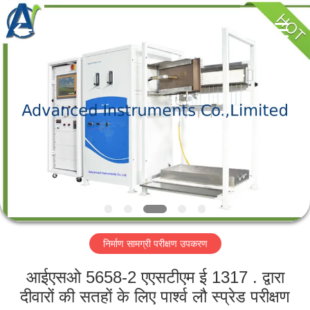
2026
Advanced
Instruments
Co.,Limited.
All
Rights
Reserved.
घर
उत्पादों
हमारे
बारे
में
निर्माण सामग्री परीक्षण उपकरण
कारखाना
भ्रमण
आईएसओ 5658-2 एएसटीएम ई 1317 . द्वारा
दीवारों की सतहों के लिए पार्श्व लौ स्प्रेड परीक्षण