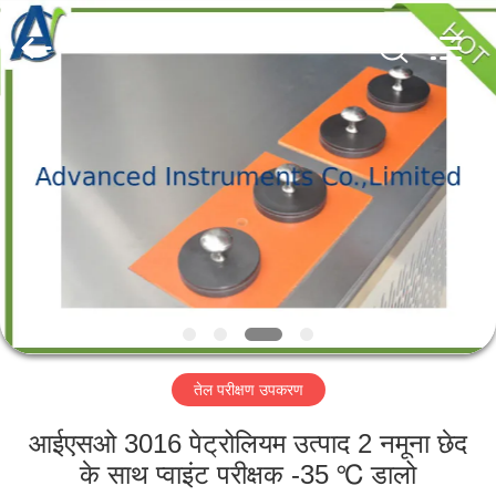
2026
Advanced
Instruments
Co.,Limited.
All
Rights
Reserved.
घर
उत्पादों
हमारे
बारे
में
तेल परीक्षण उपकरण
कारखाना
भ्रमण
आईएसओ 3016 पेट्रोलियम उत्पाद 2 नमूना छेद
के साथ प्वाइंट परीक्षक -35 ℃ डालो