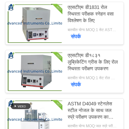
करें
एएसटीएम डी1831 रोल
स्थिरता परीक्षक स्नेहन वसा
विश्लेषण के लिए
साइटमैप
बातचीत योग्य MOQ:1 सेट ASTM D1831 रोल स्थिरता परीक्षक
संपर्क
PRIVACY
POLICY
एएसटीएम डी१८३१
लुब्रिकेटिंग ग्रीस के लिए रोल
स्थिरता परीक्षण उपकरण
बातचीत योग्य MOQ:1 सेट रोल स्थिरता परीक्षण उपकरण
संपर्क
ASTM D4049 स्टेनलेस
स्टील नोजल के साथ जल
स्प्रे परीक्षण उपकरण का
प्रतिरोध
बातचीत योग्य MOQ:जल स्प्रे परीक्षण उपकरण के लिए 1 सेट प्रतिरोध