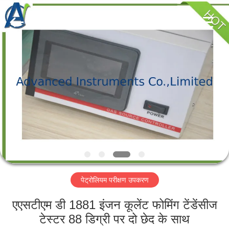
2026
Advanced
Instruments
Co.,Limited.
All
Rights
Reserved.
घर
उत्पादों
हमारे
बारे
में
पेट्रोलियम परीक्षण उपकरण
कारखाना
भ्रमण
एएसटीएम डी 1881 इंजन कूलेंट फोमिंग टेंडेंसीज
टेस्टर 88 डिग्री पर दो छेद के साथ